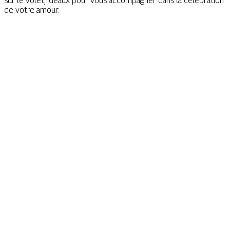
sur le volet, idéaux pour vous accompagner dans la célébration
de votre amour.