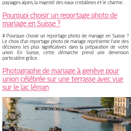
paysages alpins, la majesté des eaux cristallines et le charme…
Pourquoi choisir un reportage photo de
mariage en Suisse ?
# Pourquoi choisir un reportage photo de mariage en Suisse ?
Le choix d’un reportage photo de mariage représente l’une des
décisions les plus significatives dans la préparation de votre
union. En Suisse, cette démarche prend une dimension
particulière grâce…
Photographe de mariage à genève pour
union célébrée sur une terrasse avec vue
sur le lac léman