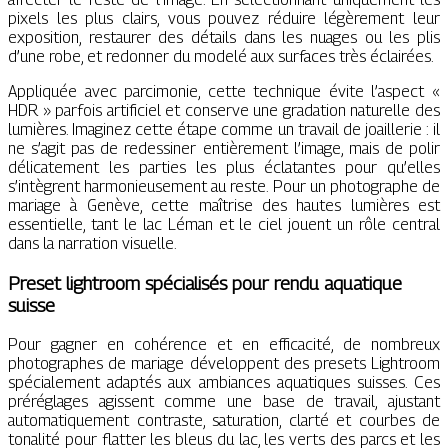
pixels les plus clairs, vous pouvez réduire légèrement leur
exposition, restaurer des détails dans les nuages ou les plis
d’une robe, et redonner du modelé aux surfaces très éclairées.
Appliquée avec parcimonie, cette technique évite l’aspect «
HDR » parfois artificiel et conserve une gradation naturelle des
lumières. Imaginez cette étape comme un travail de joaillerie : il
ne s’agit pas de redessiner entièrement l’image, mais de polir
délicatement les parties les plus éclatantes pour qu’elles
s’intègrent harmonieusement au reste. Pour un photographe de
mariage à Genève, cette maîtrise des hautes lumières est
essentielle, tant le lac Léman et le ciel jouent un rôle central
dans la narration visuelle.
Preset lightroom spécialisés pour rendu aquatique
suisse
Pour gagner en cohérence et en efficacité, de nombreux
photographes de mariage développent des presets Lightroom
spécialement adaptés aux ambiances aquatiques suisses. Ces
préréglages agissent comme une base de travail, ajustant
automatiquement contraste, saturation, clarté et courbes de
tonalité pour flatter les bleus du lac, les verts des parcs et les