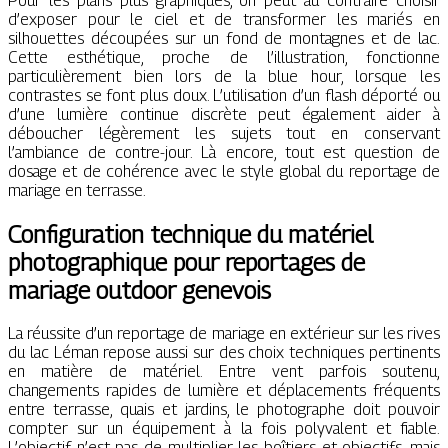
Pour les plans plus graphiques, on peut au contraire choisir
d’exposer pour le ciel et de transformer les mariés en
silhouettes découpées sur un fond de montagnes et de lac.
Cette esthétique, proche de l’illustration, fonctionne
particulièrement bien lors de la blue hour, lorsque les
contrastes se font plus doux. L’utilisation d’un flash déporté ou
d’une lumière continue discrète peut également aider à
déboucher légèrement les sujets tout en conservant
l’ambiance de contre-jour. Là encore, tout est question de
dosage et de cohérence avec le style global du reportage de
mariage en terrasse.
Configuration technique du matériel
photographique pour reportages de
mariage outdoor genevois
La réussite d’un reportage de mariage en extérieur sur les rives
du lac Léman repose aussi sur des choix techniques pertinents
en matière de matériel. Entre vent parfois soutenu,
changements rapides de lumière et déplacements fréquents
entre terrasse, quais et jardins, le photographe doit pouvoir
compter sur un équipement à la fois polyvalent et fiable.
L’objectif n’est pas de multiplier les boîtiers et objectifs, mais