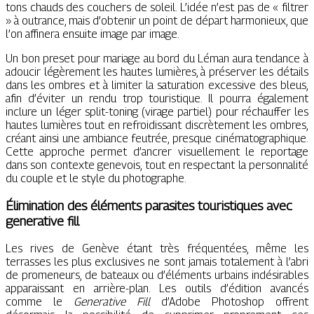
tons chauds des couchers de soleil. L’idée n’est pas de « filtrer
» à outrance, mais d’obtenir un point de départ harmonieux, que
l’on affinera ensuite image par image.
Un bon preset pour mariage au bord du Léman aura tendance à
adoucir légèrement les hautes lumières, à préserver les détails
dans les ombres et à limiter la saturation excessive des bleus,
afin d’éviter un rendu trop touristique. Il pourra également
inclure un léger split-toning (virage partiel) pour réchauffer les
hautes lumières tout en refroidissant discrètement les ombres,
créant ainsi une ambiance feutrée, presque cinématographique.
Cette approche permet d’ancrer visuellement le reportage
dans son contexte genevois, tout en respectant la personnalité
du couple et le style du photographe.
Élimination des éléments parasites touristiques avec
generative fill
Les rives de Genève étant très fréquentées, même les
terrasses les plus exclusives ne sont jamais totalement à l’abri
de promeneurs, de bateaux ou d’éléments urbains indésirables
apparaissant en arrière-plan. Les outils d’édition avancés
comme le
Generative Fill
d’Adobe Photoshop offrent