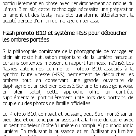
particulièrement en phase avec l’environnement aquatique du
Léman. Bien sûr, cette technologie nécessite une préparation
en amont et des tests, mais elle transforme littéralement la
qualité perçue d’un film de mariage en terrasse.
Flash profoto B10 et système HSS pour déboucher
les ombres portées
Si la philosophie dominante de la photographie de mariage en
plein air reste l’utilisation majoritaire de la lumière naturelle,
certains contextes imposent un apport lumineux maîtrisé. Les
flashes autonomes comme le Profoto B10, associés à la
synchro haute vitesse (HSS), permettent de déboucher les
ombres tout en conservant une grande ouverture de
diaphragme et un ciel bien exposé. Sur une terrasse genevoise
en plein soleil, cette approche offre un contrôle
supplémentaire, particulièrement utile lors des portraits de
couple ou des photos de famille officielles.
Le Profoto B10, compact et puissant, peut être monté sur un
pied discret ou tenu par un assistant à la limite du cadre, avec
un petit modeleur (boîte à lumière ou parapluie) pour adoucir la
lumière. En réduisant la puissance et en l’utilisant en lumière