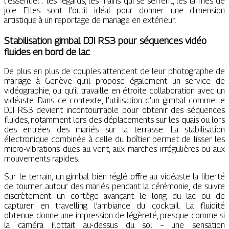
l’essentiel : les regards, les mains qui se serrent, les larmes de
joie. Elles sont l’outil idéal pour donner une dimension
artistique à un reportage de mariage en extérieur.
Stabilisation gimbal DJI RS3 pour séquences vidéo
fluides en bord de lac
De plus en plus de couples attendent de leur photographe de
mariage à Genève qu’il propose également un service de
vidéographie, ou qu’il travaille en étroite collaboration avec un
vidéaste. Dans ce contexte, l’utilisation d’un gimbal comme le
DJI RS3 devient incontournable pour obtenir des séquences
fluides, notamment lors des déplacements sur les quais ou lors
des entrées des mariés sur la terrasse. La stabilisation
électronique combinée à celle du boîtier permet de lisser les
micro-vibrations dues au vent, aux marches irrégulières ou aux
mouvements rapides.
Sur le terrain, un gimbal bien réglé offre au vidéaste la liberté
de tourner autour des mariés pendant la cérémonie, de suivre
discrètement un cortège avançant le long du lac ou de
capturer en travelling l’ambiance du cocktail. La fluidité
obtenue donne une impression de légèreté, presque comme si
la caméra flottait au-dessus du sol – une sensation