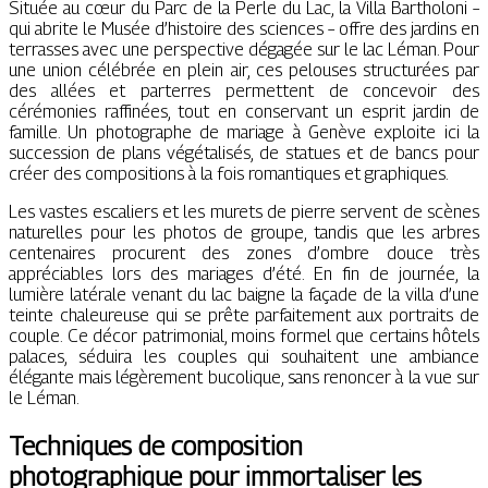
Située au cœur du Parc de la Perle du Lac, la Villa Bartholoni –
qui abrite le Musée d’histoire des sciences – offre des jardins en
terrasses avec une perspective dégagée sur le lac Léman. Pour
une union célébrée en plein air, ces pelouses structurées par
des allées et parterres permettent de concevoir des
cérémonies raffinées, tout en conservant un esprit jardin de
famille. Un photographe de mariage à Genève exploite ici la
succession de plans végétalisés, de statues et de bancs pour
créer des compositions à la fois romantiques et graphiques.
Les vastes escaliers et les murets de pierre servent de scènes
naturelles pour les photos de groupe, tandis que les arbres
centenaires procurent des zones d’ombre douce très
appréciables lors des mariages d’été. En fin de journée, la
lumière latérale venant du lac baigne la façade de la villa d’une
teinte chaleureuse qui se prête parfaitement aux portraits de
couple. Ce décor patrimonial, moins formel que certains hôtels
palaces, séduira les couples qui souhaitent une ambiance
élégante mais légèrement bucolique, sans renoncer à la vue sur
le Léman.
Techniques de composition
photographique pour immortaliser les