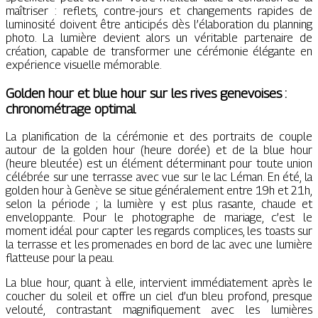
maîtriser : reflets, contre-jours et changements rapides de
luminosité doivent être anticipés dès l’élaboration du planning
photo. La lumière devient alors un véritable partenaire de
création, capable de transformer une cérémonie élégante en
expérience visuelle mémorable.
Golden hour et blue hour sur les rives genevoises :
chronométrage optimal
La planification de la cérémonie et des portraits de couple
autour de la golden hour (heure dorée) et de la blue hour
(heure bleutée) est un élément déterminant pour toute union
célébrée sur une terrasse avec vue sur le lac Léman. En été, la
golden hour à Genève se situe généralement entre 19h et 21h,
selon la période ; la lumière y est plus rasante, chaude et
enveloppante. Pour le photographe de mariage, c’est le
moment idéal pour capter les regards complices, les toasts sur
la terrasse et les promenades en bord de lac avec une lumière
flatteuse pour la peau.
La blue hour, quant à elle, intervient immédiatement après le
coucher du soleil et offre un ciel d’un bleu profond, presque
velouté, contrastant magnifiquement avec les lumières