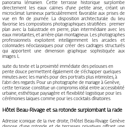
panorama lémanien. Cette terrasse historique surplombe
directement les eaux calmes d'une petite anse, créant un
microclimat lumineux particulièrement favorable aux prises de
vue en fin de journée. La disposition architecturale du lieu
favorise les compositions photographiques stratifiées : premier
plan avec la balustrade en pierre, plan intermédiaire avec les
eaux miroitantes, et arrière-plan montagneux. Les photographes
professionnels exploitent intelligemment les arcades et
colonnades néoclassiques pour créer des cadrages structurés
qui apportent une dimension graphique sophistiquée aux
images. L
suite du texte et la proximité immédiate des pelouses en
pente douce permettent également de s’échapper quelques
minutes avec les mariés pour des portraits plus intimistes, à
l’abri des regards. Pour un photographe de mariage à Genève,
cette terrasse constitue un compromis idéal entre accessibilité
urbaine, esthétique paysagère et flexibilité logistique pour les
cérémonies laïques comme pour les cocktails dînatoires.
Hôtel Beau-Rivage et sa rotonde surplombant la rade
Adresse iconique de la rive droite, l’Hôtel Beau-Rivage Genève
dispose d’une rotonde et de terrasses privatives offrant une