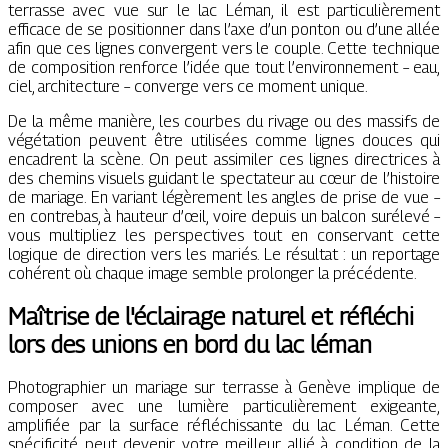
terrasse avec vue sur le lac Léman, il est particulièrement
efficace de se positionner dans l’axe d’un ponton ou d’une allée
afin que ces lignes convergent vers le couple. Cette technique
de composition renforce l’idée que tout l’environnement – eau,
ciel, architecture – converge vers ce moment unique.
De la même manière, les courbes du rivage ou des massifs de
végétation peuvent être utilisées comme lignes douces qui
encadrent la scène. On peut assimiler ces lignes directrices à
des chemins visuels guidant le spectateur au cœur de l’histoire
de mariage. En variant légèrement les angles de prise de vue –
en contrebas, à hauteur d’œil, voire depuis un balcon surélevé –
vous multipliez les perspectives tout en conservant cette
logique de direction vers les mariés. Le résultat : un reportage
cohérent où chaque image semble prolonger la précédente.
Maîtrise de l'éclairage naturel et réfléchi
lors des unions en bord du lac léman
Photographier un mariage sur terrasse à Genève implique de
composer avec une lumière particulièrement exigeante,
amplifiée par la surface réfléchissante du lac Léman. Cette
spécificité peut devenir votre meilleur allié à condition de la