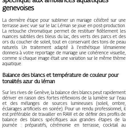
genevoises
La dernière étape pour sublimer un mariage célébré sur une
terrasse avec vue sur le lac Léman se joue en post-production.
La retouche chromatique permet de restituer fidèlement les
nuances subtiles des bleus du lac, des verts des parcs et des
ors du coucher de soleil, tout en conservant des tons de peau
naturels. Un traitement adapté à l’esthétique lémanienne
donnera à votre reportage de mariage une cohérence visuelle,
comme si chaque image était une variation sur le même thème
aquatique.
Balance des blancs et température de couleur pour
tonalités azur du léman
Sur les rives de Genève, la balance des blancs peut rapidement
dériver en raison des fortes réflexions de la lumière sur l’eau
et des mélanges de sources lumineuses (soleil, ombre,
éclairages artificiels en soirée). Pour un rendu professionnel, il
est préférable de travailler en RAW et de définir des profils de
balance des blancs spécifiques aux grandes étapes de la
journée : préparatifs, cérémonie en terrasse, cocktail au