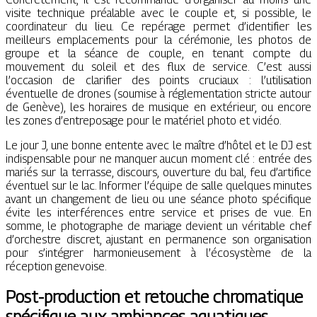
visite technique préalable avec le couple et, si possible, le
coordinateur du lieu. Ce repérage permet d’identifier les
meilleurs emplacements pour la cérémonie, les photos de
groupe et la séance de couple, en tenant compte du
mouvement du soleil et des flux de service. C’est aussi
l’occasion de clarifier des points cruciaux : l’utilisation
éventuelle de drones (soumise à réglementation stricte autour
de Genève), les horaires de musique en extérieur, ou encore
les zones d’entreposage pour le matériel photo et vidéo.
Le jour J, une bonne entente avec le maître d’hôtel et le DJ est
indispensable pour ne manquer aucun moment clé : entrée des
mariés sur la terrasse, discours, ouverture du bal, feu d’artifice
éventuel sur le lac. Informer l’équipe de salle quelques minutes
avant un changement de lieu ou une séance photo spécifique
évite les interférences entre service et prises de vue. En
somme, le photographe de mariage devient un véritable chef
d’orchestre discret, ajustant en permanence son organisation
pour s’intégrer harmonieusement à l’écosystème de la
réception genevoise.
Post-production et retouche chromatique
spécifique aux ambiances aquatiques