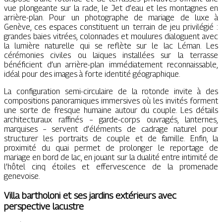
vue plongeante sur la rade, le Jet d’eau et les montagnes en
arrière-plan. Pour un photographe de mariage de luxe à
Genève, ces espaces constituent un terrain de jeu privilégié :
grandes baies vitrées, colonnades et moulures dialoguent avec
la lumière naturelle qui se reflète sur le lac Léman. Les
cérémonies civiles ou laïques installées sur la terrasse
bénéficient d’un arrière-plan immédiatement reconnaissable,
idéal pour des images à forte identité géographique.
La configuration semi-circulaire de la rotonde invite à des
compositions panoramiques immersives où les invités forment
une sorte de fresque humaine autour du couple. Les détails
architecturaux raffinés – garde-corps ouvragés, lanternes,
marquises – servent d’éléments de cadrage naturel pour
structurer les portraits de couple et de famille. Enfin, la
proximité du quai permet de prolonger le reportage de
mariage en bord de lac, en jouant sur la dualité entre intimité de
l’hôtel cinq étoiles et effervescence de la promenade
genevoise.
Villa bartholoni et ses jardins extérieurs avec
perspective lacustre