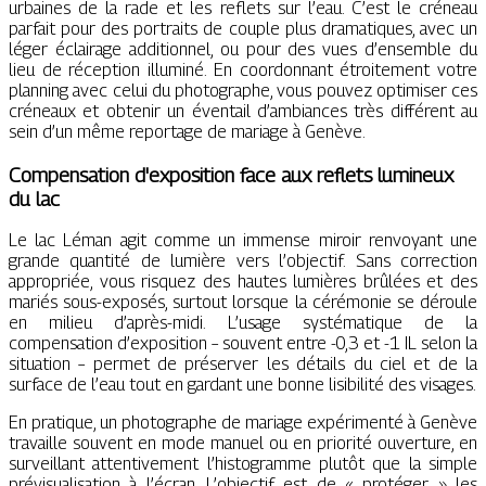
urbaines de la rade et les reflets sur l’eau. C’est le créneau
parfait pour des portraits de couple plus dramatiques, avec un
léger éclairage additionnel, ou pour des vues d’ensemble du
lieu de réception illuminé. En coordonnant étroitement votre
planning avec celui du photographe, vous pouvez optimiser ces
créneaux et obtenir un éventail d’ambiances très différent au
sein d’un même reportage de mariage à Genève.
Compensation d'exposition face aux reflets lumineux
du lac
Le lac Léman agit comme un immense miroir renvoyant une
grande quantité de lumière vers l’objectif. Sans correction
appropriée, vous risquez des hautes lumières brûlées et des
mariés sous-exposés, surtout lorsque la cérémonie se déroule
en milieu d’après-midi. L’usage systématique de la
compensation d’exposition – souvent entre -0,3 et -1 IL selon la
situation – permet de préserver les détails du ciel et de la
surface de l’eau tout en gardant une bonne lisibilité des visages.
En pratique, un photographe de mariage expérimenté à Genève
travaille souvent en mode manuel ou en priorité ouverture, en
surveillant attentivement l’histogramme plutôt que la simple
prévisualisation à l’écran. L’objectif est de « protéger » les