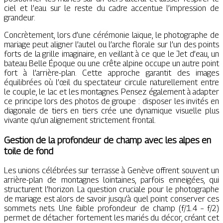
ciel et l’eau sur le reste du cadre accentue l’impression de
grandeur.
Concrètement, lors d’une cérémonie laïque, le photographe de
mariage peut aligner l’autel ou l’arche florale sur l’un des points
forts de la grille imaginaire, en veillant à ce que le Jet d’eau, un
bateau Belle Époque ou une crête alpine occupe un autre point
fort à l’arrière-plan. Cette approche garantit des images
équilibrées où l’œil du spectateur circule naturellement entre
le couple, le lac et les montagnes. Pensez également à adapter
ce principe lors des photos de groupe : disposer les invités en
diagonale de tiers en tiers crée une dynamique visuelle plus
vivante qu’un alignement strictement frontal.
Gestion de la profondeur de champ avec les alpes en
toile de fond
Les unions célébrées sur terrasse à Genève offrent souvent un
arrière-plan de montagnes lointaines, parfois enneigées, qui
structurent l’horizon. La question cruciale pour le photographe
de mariage est alors de savoir jusqu’à quel point conserver ces
sommets nets. Une faible profondeur de champ (f/1.4 – f/2)
permet de détacher fortement les mariés du décor, créant cet