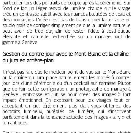
particulier lors des portraits de couple après la cérémonie. Sur
fond de lac, un léger renvoi de lumière chaude sur le visage
crée un contraste subtil avec les nuances bleutées de l’eau et
des montagnes. L’idée n’est pas de transformer la terrasse en
studio, mais de corriger simplement ce que la lumière naturelle
peut avoir de trop dur, afin de rester fidèle à l’esthétique
élégante et naturelle recherchée sur un mariage haut de
gamme à Genève.
Gestion du contre-jour avec le Mont-Blanc et la chaîne
du jura en arrière-plan
Il n’est pas rare que le meilleur point de vue sur le Mont-Blanc
ou la chaîne du Jura place naturellement les mariés à contre-
jour lors d’une cérémonie ou d’un cocktail sur terrasse. Plutôt
que de fuir cette configuration, un photographe de mariage à
Genève l’embrasse et l’utilise pour créer des images à fort
impact émotionnel. En exposant pour les visages tout en
acceptant un ciel légèrement plus clair, vous obtenez des
portraits lumineux, auréolés de lumière, qui s’inscrivent
parfaitement dans la tendance actuelle des images « airy » et
romantiques.