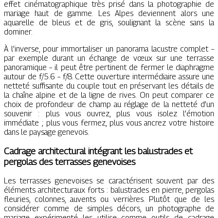
effet cinématographique très prisé dans la photographie de
mariage haut de gamme. Les Alpes deviennent alors une
aquarelle de bleus et de gris, soulignant la scène sans la
dominer.
À l’inverse, pour immortaliser un panorama lacustre complet –
par exemple durant un échange de vœux sur une terrasse
panoramique – il peut être pertinent de fermer le diaphragme
autour de f/5.6 – f/8. Cette ouverture intermédiaire assure une
netteté suffisante du couple tout en préservant les détails de
la chaîne alpine et de la ligne de rives. On peut comparer ce
choix de profondeur de champ au réglage de la netteté d’un
souvenir : plus vous ouvrez, plus vous isolez l’émotion
immédiate ; plus vous fermez, plus vous ancrez votre histoire
dans le paysage genevois.
Cadrage architectural intégrant les balustrades et
pergolas des terrasses genevoises
Les terrasses genevoises se caractérisent souvent par des
éléments architecturaux forts : balustrades en pierre, pergolas
fleuries, colonnes, auvents ou verrières. Plutôt que de les
considérer comme de simples décors, un photographe de
mariage expérimenté les utilise comme outils de cadrage