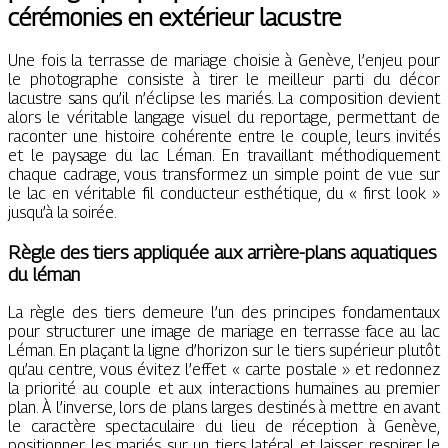
cérémonies en extérieur lacustre
Une fois la terrasse de mariage choisie à Genève, l’enjeu pour
le photographe consiste à tirer le meilleur parti du décor
lacustre sans qu’il n’éclipse les mariés. La composition devient
alors le véritable langage visuel du reportage, permettant de
raconter une histoire cohérente entre le couple, leurs invités
et le paysage du lac Léman. En travaillant méthodiquement
chaque cadrage, vous transformez un simple point de vue sur
le lac en véritable fil conducteur esthétique, du « first look »
jusqu’à la soirée.
Règle des tiers appliquée aux arrière-plans aquatiques
du léman
La règle des tiers demeure l’un des principes fondamentaux
pour structurer une image de mariage en terrasse face au lac
Léman. En plaçant la ligne d’horizon sur le tiers supérieur plutôt
qu’au centre, vous évitez l’effet « carte postale » et redonnez
la priorité au couple et aux interactions humaines au premier
plan. À l’inverse, lors de plans larges destinés à mettre en avant
le caractère spectaculaire du lieu de réception à Genève,
positionner les mariés sur un tiers latéral et laisser respirer le