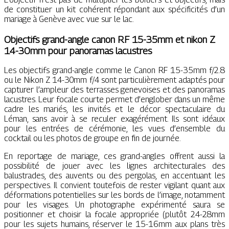
de constituer un kit cohérent répondant aux spécificités d’un
mariage à Genève avec vue sur le lac.
Objectifs grand-angle canon RF 15-35mm et nikon Z
14-30mm pour panoramas lacustres
Les objectifs grand-angle comme le Canon RF 15-35mm f/2.8
ou le Nikon Z 14-30mm f/4 sont particulièrement adaptés pour
capturer l’ampleur des terrasses genevoises et des panoramas
lacustres. Leur focale courte permet d’englober dans un même
cadre les mariés, les invités et le décor spectaculaire du
Léman, sans avoir à se reculer exagérément. Ils sont idéaux
pour les entrées de cérémonie, les vues d’ensemble du
cocktail ou les photos de groupe en fin de journée.
En reportage de mariage, ces grand-angles offrent aussi la
possibilité de jouer avec les lignes architecturales des
balustrades, des auvents ou des pergolas, en accentuant les
perspectives. Il convient toutefois de rester vigilant quant aux
déformations potentielles sur les bords de l’image, notamment
pour les visages. Un photographe expérimenté saura se
positionner et choisir la focale appropriée (plutôt 24-28mm
pour les sujets humains, réserver le 15-16mm aux plans très