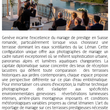
Genève incarne l'excellence du mariage de prestige en Suisse
romande, particulièrement lorsque vous choisissez une
terrasse dominant les eaux scintillantes du lac Léman. Cette
configuration unique offre aux photographes de mariage un
cadre naturel exceptionnel où se mêlent sophistication urbaine,
panoramas alpins et lumières aquatiques changeantes. La
capitale diplomatique suisse concentre des lieux de réception
lacustres qui défient toute comparaison : des terrasses
historiques aux jardins contemporains, chaque espace propose
une perspective différente sur ce plan d'eau emblématique.
Pour immortaliser ces unions d'exception, la maîtrise technique
photographique doit s'adapter aux spécificités
environnementales genevoises : réverbérations lumineuses
intenses, arrière-plans montagneux imposants et conditions
météorologiques variables propres au climat lémanien. L'art du
reportage de mariage sur ces terrasses prestigieuses nécessite