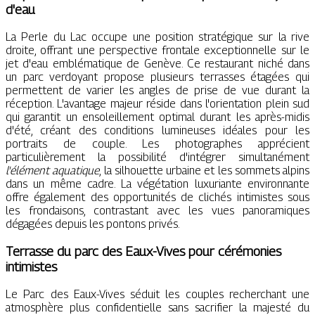
d'eau
La Perle du Lac occupe une position stratégique sur la rive
droite, offrant une perspective frontale exceptionnelle sur le
jet d'eau emblématique de Genève. Ce restaurant niché dans
un parc verdoyant propose plusieurs terrasses étagées qui
permettent de varier les angles de prise de vue durant la
réception. L'avantage majeur réside dans l'orientation plein sud
qui garantit un ensoleillement optimal durant les après-midis
d'été, créant des conditions lumineuses idéales pour les
portraits de couple. Les photographes apprécient
particulièrement la possibilité d'intégrer simultanément
l'élément aquatique
, la silhouette urbaine et les sommets alpins
dans un même cadre. La végétation luxuriante environnante
offre également des opportunités de clichés intimistes sous
les frondaisons, contrastant avec les vues panoramiques
dégagées depuis les pontons privés.
Terrasse du parc des Eaux-Vives pour cérémonies
intimistes
Le Parc des Eaux-Vives séduit les couples recherchant une
atmosphère plus confidentielle sans sacrifier la majesté du