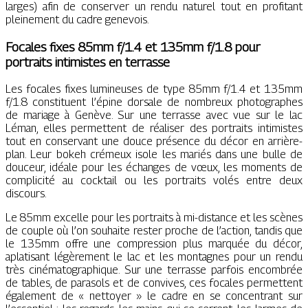
larges) afin de conserver un rendu naturel tout en profitant
pleinement du cadre genevois.
Focales fixes 85mm f/1.4 et 135mm f/1.8 pour
portraits intimistes en terrasse
Les focales fixes lumineuses de type 85mm f/1.4 et 135mm
f/1.8 constituent l’épine dorsale de nombreux photographes
de mariage à Genève. Sur une terrasse avec vue sur le lac
Léman, elles permettent de réaliser des portraits intimistes
tout en conservant une douce présence du décor en arrière-
plan. Leur bokeh crémeux isole les mariés dans une bulle de
douceur, idéale pour les échanges de vœux, les moments de
complicité au cocktail ou les portraits volés entre deux
discours.
Le 85mm excelle pour les portraits à mi-distance et les scènes
de couple où l’on souhaite rester proche de l’action, tandis que
le 135mm offre une compression plus marquée du décor,
aplatisant légèrement le lac et les montagnes pour un rendu
très cinématographique. Sur une terrasse parfois encombrée
de tables, de parasols et de convives, ces focales permettent
également de « nettoyer » le cadre en se concentrant sur