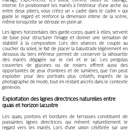
interne. En positionnant les mariés à l’intérieur d’une arche ou
entre deux piliers, vous créez un « cadre dans le cadre » qui
guide le regard et renforce la dimension intime de la scène,
même lorsqu’elle se déroule en plein air.
Les lignes horizontales des garde-corps, quant à elles, servent
de base pour structurer l’image et donner une sensation de
stabilité à la composition. Lors des séances de couple au
coucher du soleil, le fait de placer la balustrade légèrement en
dessous du tiers inférieur permet de conserver la silhouette
des mariés dégagée sur le ciel et le lac. Les pergolas
couvertes de glycines ou de rosiers offrent aussi des
opportunités de jeux d’ombres et de lumières, que l’on peut
exploiter pour des portraits plus créatifs, inspirés de la
photographie de mode, tout en restant ancrés dans le contexte
genevois.
Exploitation des lignes directrices naturelles entre
quais et horizon lacustre
Les quais, pontons et bordures de terrasses constituent de
puissantes lignes directrices qui mènent naturellement le
regard vers les mariés. Lors d’une union célébrée sur une