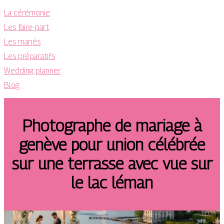
La cérémonie
Les faire-part
Les mariés
Les préparatifs
Wedding planner
Blog
Photographe de mariage à
genève pour union célébrée
sur une terrasse avec vue sur
le lac léman