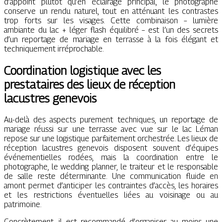
d’appoint plutôt qu’en éclairage principal, le photographe
conserve un rendu naturel, tout en atténuant les contrastes
trop forts sur les visages. Cette combinaison – lumière
ambiante du lac + léger flash équilibré – est l’un des secrets
d’un reportage de mariage en terrasse à la fois élégant et
techniquement irréprochable.
Coordination logistique avec les
prestataires des lieux de réception
lacustres genevois
Au-delà des aspects purement techniques, un reportage de
mariage réussi sur une terrasse avec vue sur le lac Léman
repose sur une logistique parfaitement orchestrée. Les lieux de
réception lacustres genevois disposent souvent d’équipes
événementielles rodées, mais la coordination entre le
photographe, le wedding planner, le traiteur et le responsable
de salle reste déterminante. Une communication fluide en
amont permet d’anticiper les contraintes d’accès, les horaires
et les restrictions éventuelles liées au voisinage ou au
patrimoine.
Concrètement, il est recommandé d’organiser au moins une